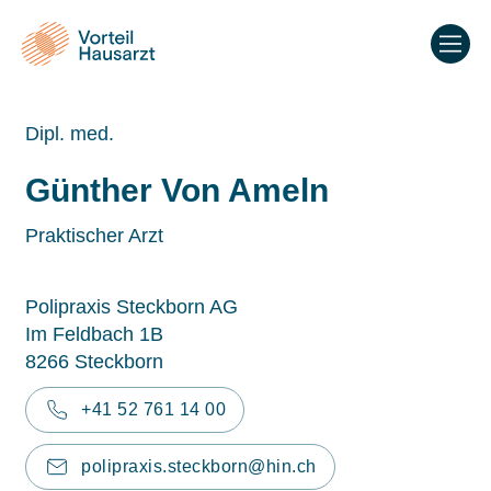
Dipl. med.
Günther Von Ameln
Praktischer Arzt
Polipraxis Steckborn AG
Im Feldbach 1B
8266 Steckborn
+41 52 761 14 00
polipraxis.steckborn@hin.ch