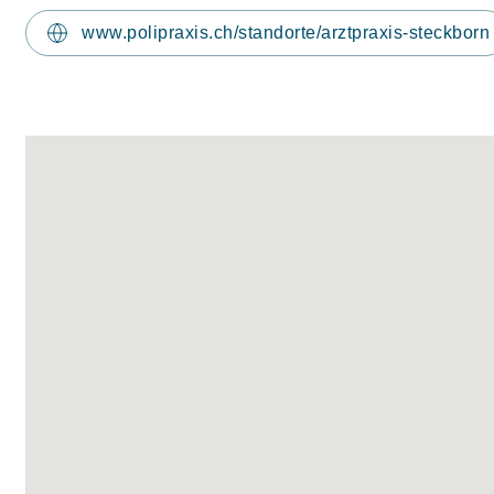
www.polipraxis.ch/standorte/arztpraxis-steckborn