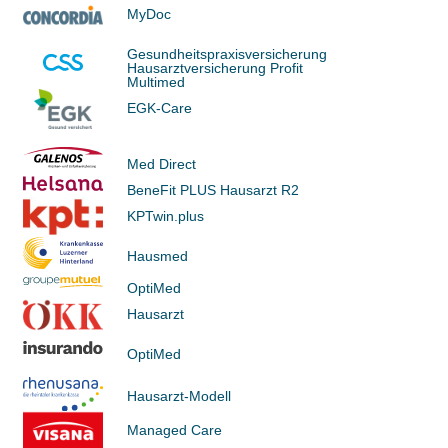
MyDoc
Gesundheitspraxisversicherung
Hausarztversicherung Profit
Multimed
EGK-Care
Med Direct
BeneFit PLUS Hausarzt R2
KPTwin.plus
Hausmed
OptiMed
Hausarzt
OptiMed
Hausarzt-Modell
Managed Care