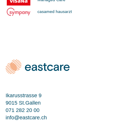
casamed hausarzt
Ikarusstrasse 9
9015 St.Gallen
071 282 20 00
info@eastcare.ch