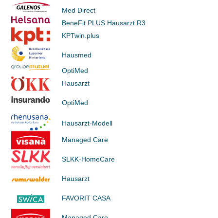
Med Direct
BeneFit PLUS Hausarzt R3
KPTwin.plus
Hausmed
OptiMed
Hausarzt
OptiMed
Hausarzt-Modell
Managed Care
SLKK-HomeCare
Hausarzt
FAVORIT CASA
Managed Care