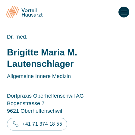
Dr. med.
Brigitte Maria M.
Lautenschlager
Allgemeine Innere Medizin
Dorfpraxis Oberhelfenschwil AG
Bogenstrasse 7
9621 Oberhelfenschwil
+41 71 374 18 55