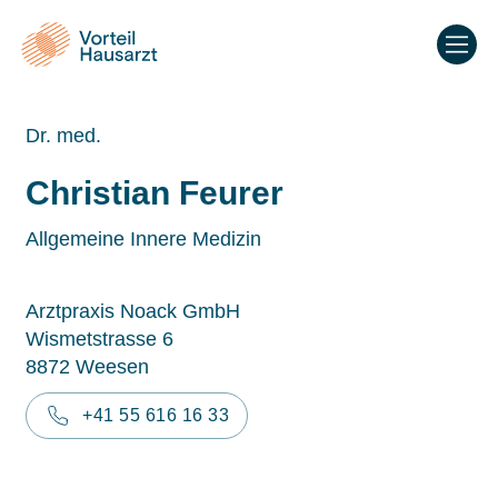
Dr. med.
Christian Feurer
Allgemeine Innere Medizin
Arztpraxis Noack GmbH
Wismetstrasse 6
8872 Weesen
+41 55 616 16 33