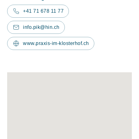
+41 71 678 11 77
info.pik@hin.ch
www.praxis-im-klosterhof.ch