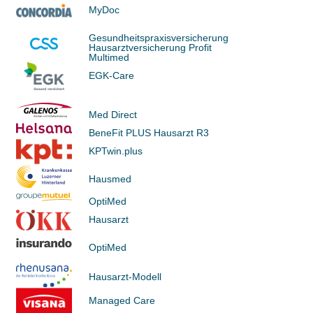
MyDoc
Gesundheitspraxisversicherung
Hausarztversicherung Profit
Multimed
EGK-Care
Med Direct
BeneFit PLUS Hausarzt R3
KPTwin.plus
Hausmed
OptiMed
Hausarzt
OptiMed
Hausarzt-Modell
Managed Care