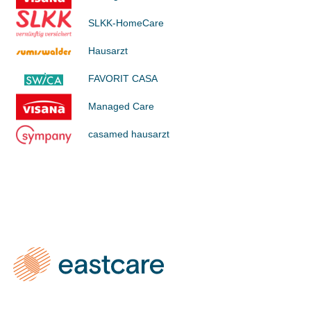
SLKK-HomeCare
Hausarzt
FAVORIT CASA
Managed Care
casamed hausarzt