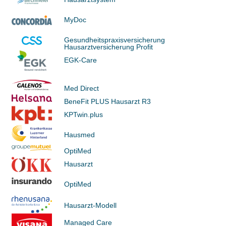
MyDoc
Gesundheitspraxisversicherung
Hausarztversicherung Profit
EGK-Care
Med Direct
BeneFit PLUS Hausarzt R3
KPTwin.plus
Hausmed
OptiMed
Hausarzt
OptiMed
Hausarzt-Modell
Managed Care