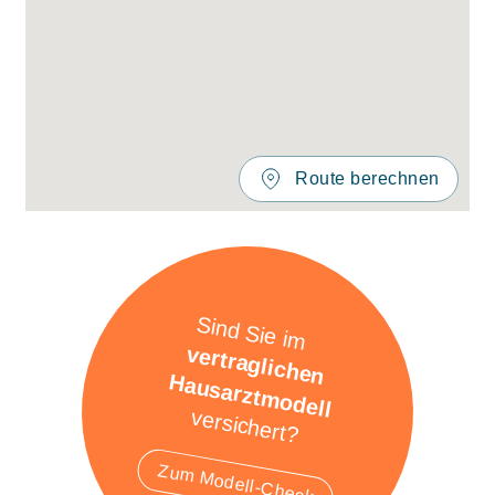
Route berechnen
Sind Sie im
vertraglichen
Hausarztmodell
versichert?
Zum Modell-Check