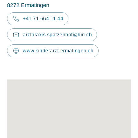
8272 Ermatingen
+41 71 664 11 44
arztpraxis.spatzenhof@hin.ch
www.kinderarzt-ermatingen.ch