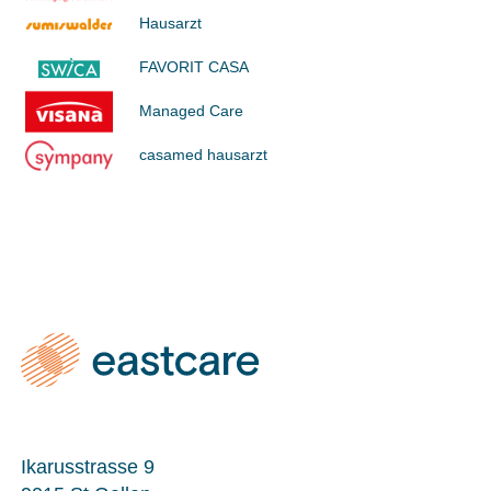
Hausarzt
FAVORIT CASA
Managed Care
casamed hausarzt
Ikarusstrasse 9