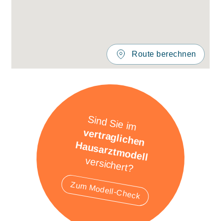
Route berechnen
Sind Sie im
vertraglichen
Hausarztmodell
versichert?
Zum Modell-Check