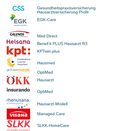
Gesundheitspraxisversicherung
Hausarztversicherung Profit
EGK-Care
Med Direct
BeneFit PLUS Hausarzt R3
KPTwin.plus
Hausmed
OptiMed
Hausarzt
OptiMed
Hausarzt-Modell
Managed Care
SLKK-HomeCare