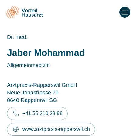
Dr. med.
Jaber Mohammad
Allgemeinmedizin
Arztpraxis-Rapperswil GmbH
Neue Jonastrasse 79
8640 Rapperswil SG
+41 55 210 29 88
www.arztpraxis-rapperswil.ch