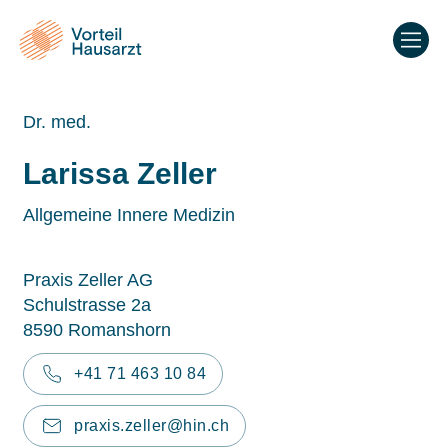
Dr. med.
Larissa Zeller
Allgemeine Innere Medizin
Praxis Zeller AG
Schulstrasse 2a
8590 Romanshorn
+41 71 463 10 84
praxis.zeller@hin.ch