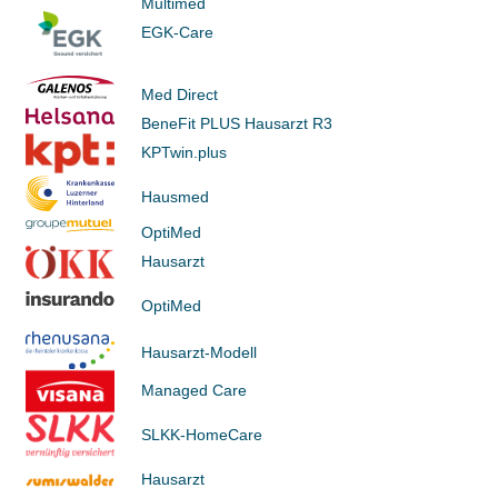
Multimed
EGK-Care
Med Direct
BeneFit PLUS Hausarzt R3
KPTwin.plus
Hausmed
OptiMed
Hausarzt
OptiMed
Hausarzt-Modell
Managed Care
SLKK-HomeCare
Hausarzt