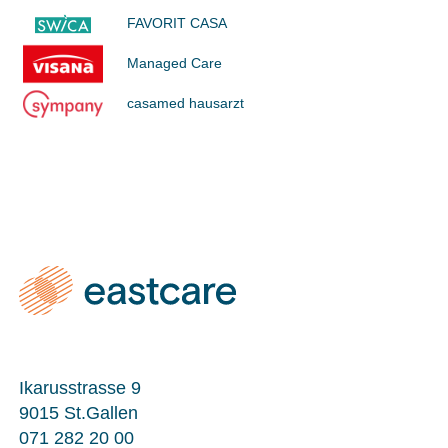
FAVORIT CASA
Managed Care
casamed hausarzt
Ikarusstrasse 9
9015 St.Gallen
071 282 20 00