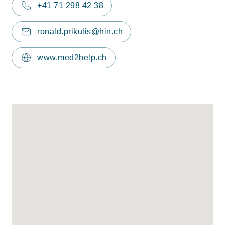
+41 71 298 42 38
ronald.prikulis@hin.ch
www.med2help.ch