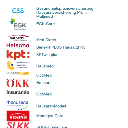
Gesundheitspraxisversicherung
Hausarztversicherung Profit
Multimed
EGK-Care
Med Direct
BeneFit PLUS Hausarzt R3
KPTwin.plus
Hausmed
OptiMed
Hausarzt
OptiMed
Hausarzt-Modell
Managed Care
SLKK-HomeCare