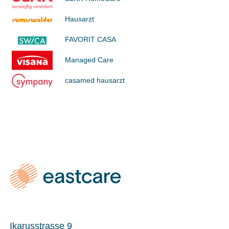
Hausarzt
FAVORIT CASA
Managed Care
casamed hausarzt
Ikarusstrasse 9