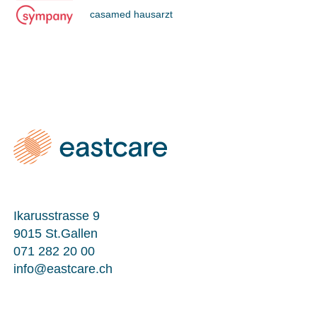
casamed hausarzt
Ikarusstrasse 9
9015 St.Gallen
071 282 20 00
info@eastcare.ch