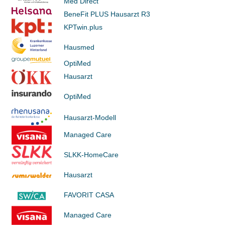
Med Direct
BeneFit PLUS Hausarzt R3
KPTwin.plus
Hausmed
OptiMed
Hausarzt
OptiMed
Hausarzt-Modell
Managed Care
SLKK-HomeCare
Hausarzt
FAVORIT CASA
Managed Care