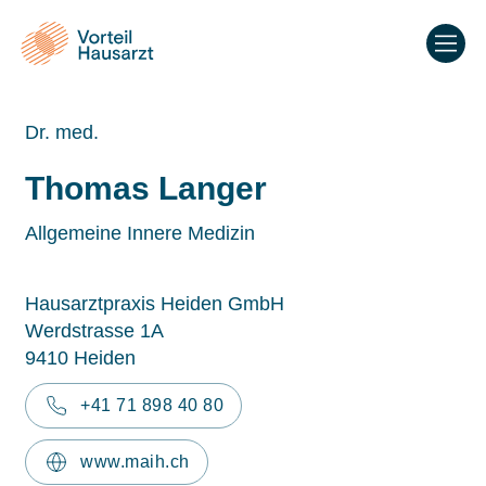
Dr. med.
Thomas Langer
Allgemeine Innere Medizin
Hausarztpraxis Heiden GmbH
Werdstrasse 1A
9410 Heiden
+41 71 898 40 80
www.maih.ch