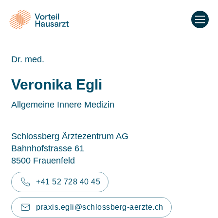
Dr. med.
Veronika Egli
Allgemeine Innere Medizin
Schlossberg Ärztezentrum AG
Bahnhofstrasse 61
8500 Frauenfeld
+41 52 728 40 45
praxis.egli@schlossberg-aerzte.ch