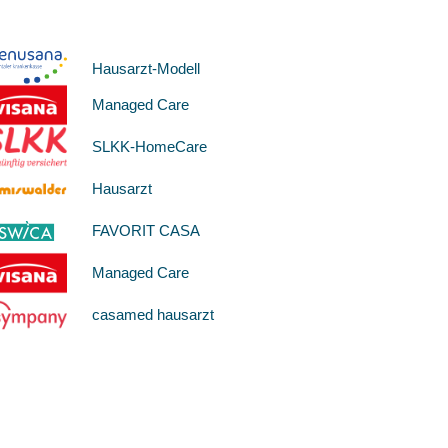
Hausarzt-Modell
Managed Care
SLKK-HomeCare
Hausarzt
FAVORIT CASA
Managed Care
casamed hausarzt