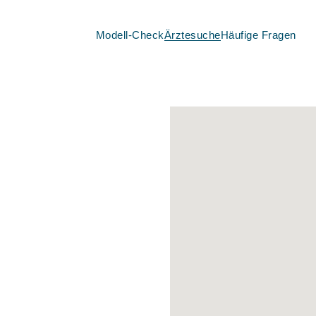
Modell-Check
Ärztesuche
Häufige Fragen