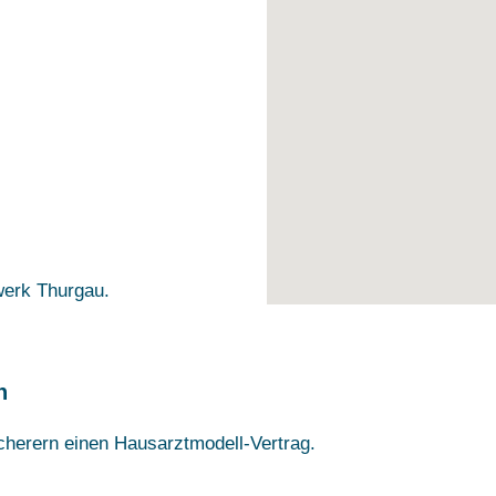
werk Thurgau.
n
herern einen Hausarztmodell-Vertrag.