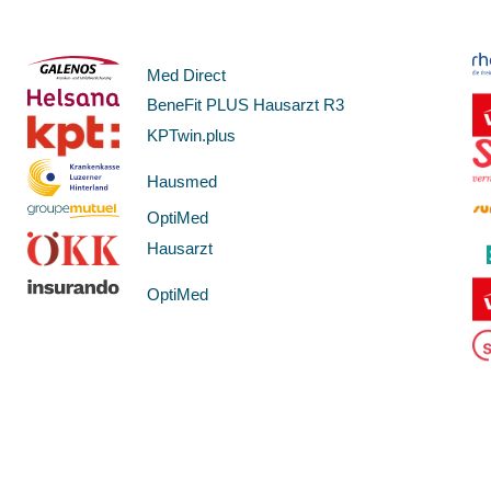
Med Direct
BeneFit PLUS Hausarzt R3
KPTwin.plus
Hausmed
OptiMed
Hausarzt
OptiMed