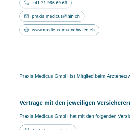
+41 71 966 69 66
praxis.medicus@hin.ch
www.medicus-muenchwilen.ch
Praxis Medicus GmbH ist Mitglied beim Ärztenetz
Verträge mit den jeweiligen Versicherer
Praxis Medicus GmbH hat mit den folgenden Versic